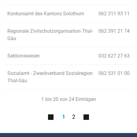
Konkursamt des Kantons Solothurn
062 311 93 11
Regionale Zivilschutzorganisation Thal-
062 391 21 74
Gäu
Sektionswesen
032 627 27 63
Sozialamt - Zweckverband Sozialregion
062 531 01 00
Thal-Gäu
1 bis 20 von 24 Einträgen
1
2