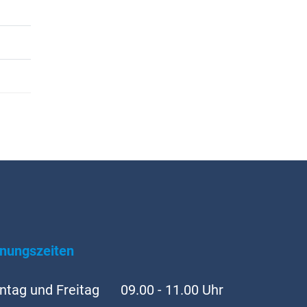
t
)
fnungszeiten
tag und Freitag
09.00 - 11.00 Uhr