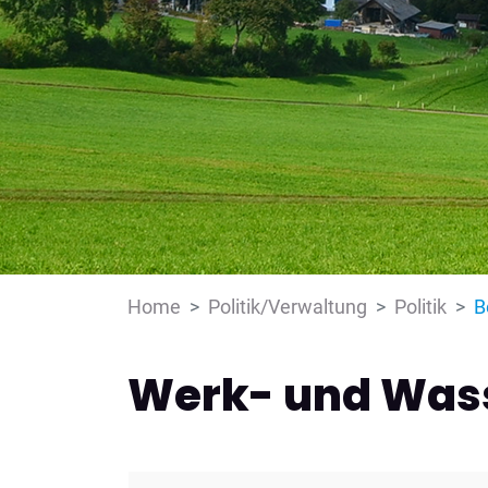
Home
Politik/Verwaltung
Politik
B
Werk- und Was