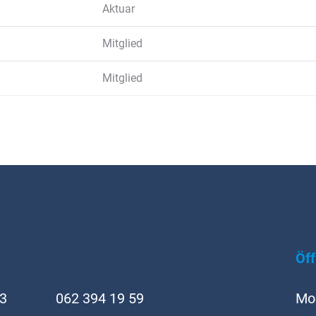
Aktuar
Mitglied
Mitglied
Öf
 3
062 394 19 59
Mon