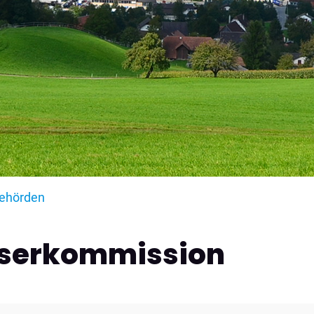
(ausgewählt)
ehörden
serkommission