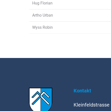
Hug Florian
Artho Urban
Wyss Robin
Fussbereich
Kontakt
Kleinfeldstrasse