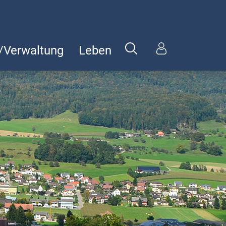
k/Verwaltung
Leben
tion