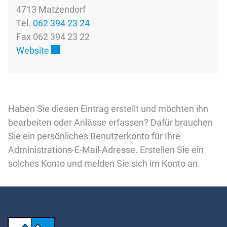
4713 Matzendorf
Tel.
062 394 23 24
Fax 062 394 23 22
Externer Link wird in einem neuen Fenster g
Website
Haben Sie diesen Eintrag erstellt und möchten ihn
bearbeiten oder Anlässe erfassen? Dafür brauchen
Sie ein persönliches Benutzerkonto für Ihre
Administrations-E-Mail-Adresse. Erstellen Sie ein
solches Konto und melden Sie sich im Konto an.
Fussbereich