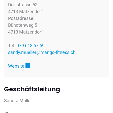
Dorfstrasse 53
4713 Matzendorf
Postadresse:
Bündtenweg 5
4713 Matzendorf
Tel.
079 613 57 59
sandy.mueller@mango-fitness.ch
Externer Link wird in einem neuen Fenster g
Website
Geschäftsleitung
Sandra Müller