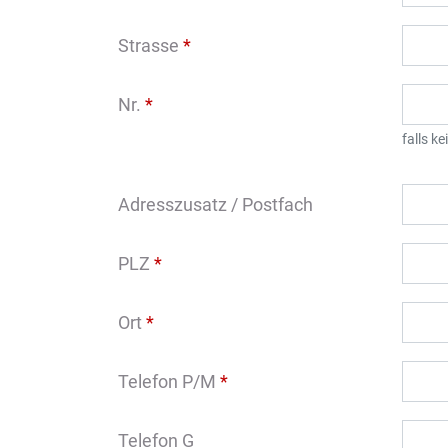
Strasse
*
Nr.
*
falls k
Adresszusatz / Postfach
PLZ
*
Ort
*
Telefon P/M
*
Telefon G