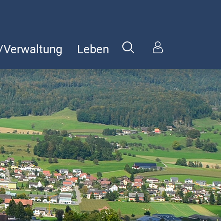
k/Verwaltung
Leben
tion