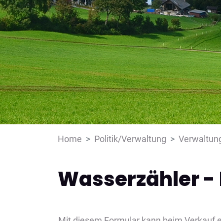
Home
Politik/Verwaltung
Verwaltun
Wasserzähler -
Mit diesem Formular kann beim Verkauf e