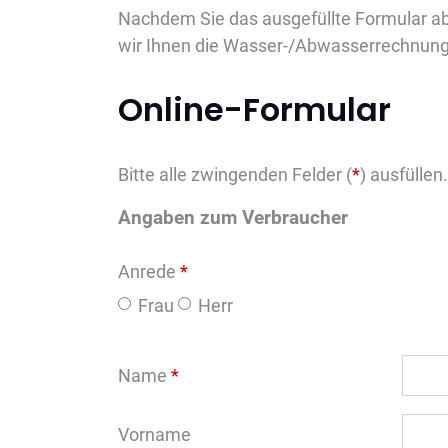
Nachdem Sie das ausgefüllte Formular abg
wir Ihnen die Wasser-/Abwasserrechnung 
Online-Formular
Bitte alle zwingenden Felder (
*
) ausfüllen.
Angaben zum Verbraucher
Anrede
*
Frau
Herr
Name
*
Vorname