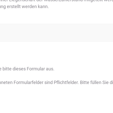
ng erstellt werden kann.
e bitte dieses Formular aus.
eten Formularfelder sind Pflichtfelder. Bitte füllen Sie d