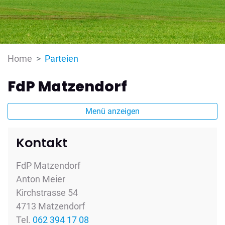
(ausgewählt)
Home
Parteien
FdP Matzendorf
Menü anzeigen
Kontakt
FdP Matzendorf
Anton Meier
Kirchstrasse 54
4713 Matzendorf
Tel.
062 394 17 08