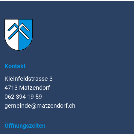
Fussbereich
Kontakt
Kleinfeldstrasse 3
4713 Matzendorf
062 394 19 59
gemeinde@matzendorf.ch
Öffnungszeiten