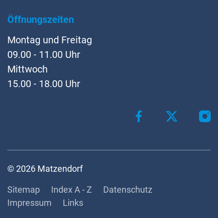
Öffnungszeiten
Montag und Freitag
09.00 - 11.00 Uhr
Mittwoch
15.00 - 18.00 Uhr
Toolbar
© 2026 Matzendorf
Sitemap
Index A - Z
Datenschutz
Impressum
Links